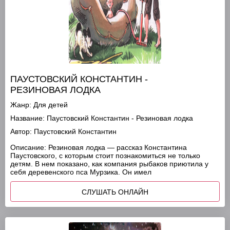
ПАУСТОВСКИЙ КОНСТАНТИН -
РЕЗИНОВАЯ ЛОДКА
Жанр:
Для детей
Название:
Паустовский Константин - Резиновая лодка
Автор:
Паустовский Константин
Описание:
Резиновая лодка — рассказ Константина
Паустовского, с которым стоит познакомиться не только
детям. В нем показано, как компания рыбаков приютила у
себя деревенского пса Мурзика. Он имел
СЛУШАТЬ ОНЛАЙН