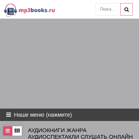
Наше меню (нажмите)
АУДИОКНИГИ ЖАНРА
АУДИОСПЕКТАКЛИ СЛУШАТЬ ОНЛАЙН