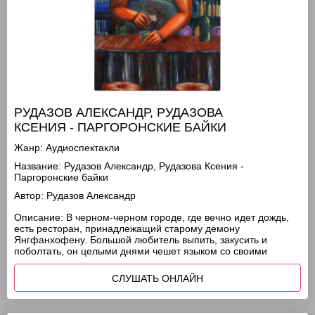
РУДАЗОВ АЛЕКСАНДР, РУДАЗОВА
КСЕНИЯ - ПАРГОРОНСКИЕ БАЙКИ
Жанр:
Аудиоспектакли
Название:
Рудазов Александр, Рудазова Ксения -
Паргоронские байки
Автор:
Рудазов Александр
Описание:
В черном-черном городе, где вечно идет дождь,
есть ресторан, принадлежащий старому демону
Янгфанхофену. Большой любитель выпить, закусить и
поболтать, он целыми днями чешет языком со своими
СЛУШАТЬ ОНЛАЙН