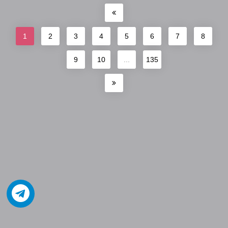
1
2
3
4
5
6
7
8
9
10
...
135