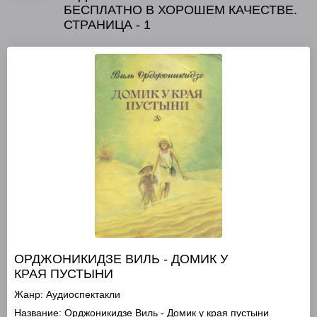
БЕСПЛАТНО В ХОРОШЕМ КАЧЕСТВЕ.
СТРАНИЦА - 1
ОРДЖОНИКИДЗЕ ВИЛЬ - ДОМИК У
КРАЯ ПУСТЫНИ
Жанр:
Аудиоспектакли
Название:
Орджоникидзе Виль - Домик у края пустыни