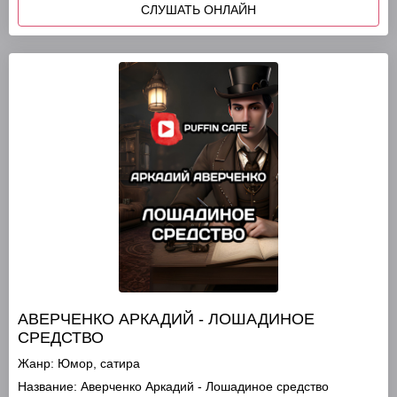
СЛУШАТЬ ОНЛАЙН
АВЕРЧЕНКО АРКАДИЙ - ЛОШАДИНОЕ
СРЕДСТВО
Жанр:
Юмор, сатира
Название:
Аверченко Аркадий - Лошадиное средство