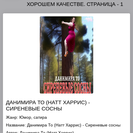
ХОРОШЕМ КАЧЕСТВЕ. СТРАНИЦА - 1
ДАНИМИРА ТО (НАТТ ХАРРИС) -
СИРЕНЕВЫЕ СОСНЫ
Жанр:
Юмор, сатира
Название:
Данимира То (Натт Харрис) - Сиреневые сосны
Автор:
Данимира То (Натт Харрис)