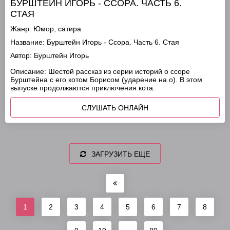
БУРШТЕЙН ИГОРЬ - ССОРА. ЧАСТЬ 6.
СТАЯ
Жанр:
Юмор, сатира
Название:
Бурштейн Игорь - Ссора. Часть 6. Стая
Автор:
Бурштейн Игорь
Описание:
Шестой рассказ из серии историй о ссоре
Бурштейна с его котом Борисом (ударение на о). В этом
выпуске продолжаются приключения кота.
СЛУШАТЬ ОНЛАЙН
ЗАГРУЗИТЬ ЕЩЕ
1
2
3
4
5
6
7
8