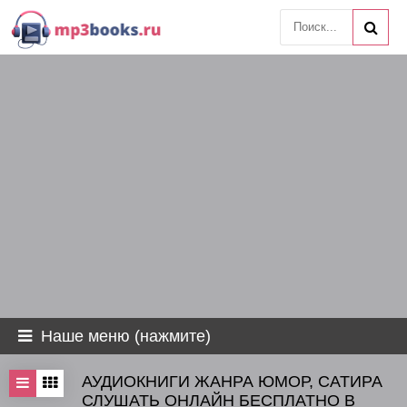
Наше меню (нажмите)
АУДИОКНИГИ ЖАНРА ЮМОР, САТИРА
СЛУШАТЬ ОНЛАЙН БЕСПЛАТНО В