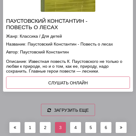
ПАУСТОВСКИЙ КОНСТАНТИН -
ПОВЕСТЬ О ЛЕСАХ
Жанр:
Классика
/
Для детей
Название:
Паустовский Константин - Повесть о лесах
Автор:
Паустовский Константин
Описание:
Известная повесть К. Паустовского не только о
любви к природе, но и о том, как ее, природу, надо
сохранить. Главные герои повести — лесники.
СЛУШАТЬ ОНЛАЙН
ЗАГРУЗИТЬ ЕЩЕ
1
2
3
4
5
6