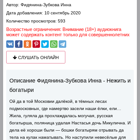
Автор:
Фидянина-Зубкова Инна
Дата добавления:
10 сентябрь 2020
Количество просмотров:
593
Возрастные ограничения: Внимание (18+) аудиокнига
может содержать контент только для совершеннолетних
СЛУШАТЬ ОНЛАЙН
Описание Фидянина-Зубкова Инна - Нежить и
богатыри
Ой да в той Московии далёкой, в тёмных лесах
подмосковных, где намертво засели наши ёлки, ели…
Жила, гуляла да прохлаждалась могучая, русская
богатырша, поляница удалая Настасья дочь Микулична. И
дела её хороши были — бошки богатырям отрывать да
тела на кулак наматывать. Но наступили невесёлые для