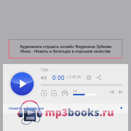
Аудиокниги слушать онлайн Фидянина-Зубкова
Инна - Нежить и богатыри в хорошем качестве
Title
0:00
/ 2:42:26
1.0
Нежить и богатыри