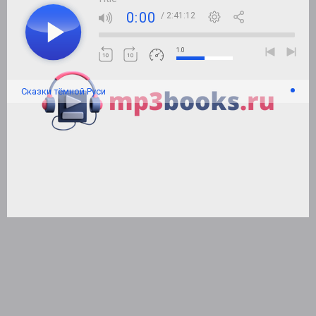
0:00
/ 2:41:12
1.0
Сказки тёмной Руси