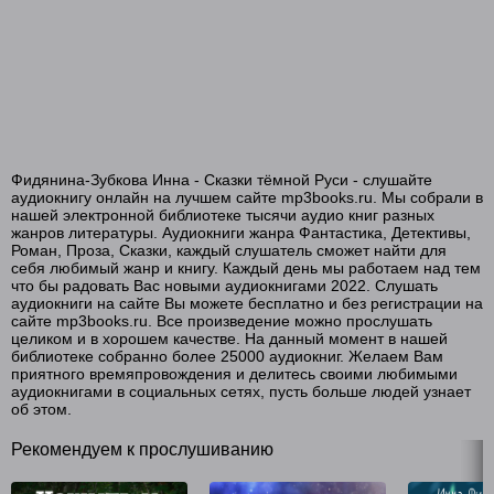
Фидянина-Зубкова Инна - Сказки тёмной Руси - слушайте
аудиокнигу онлайн на лучшем сайте mp3books.ru. Мы собрали в
нашей электронной библиотеке тысячи аудио книг разных
жанров литературы. Аудиокниги жанра Фантастика, Детективы,
Роман, Проза, Сказки, каждый слушатель сможет найти для
себя любимый жанр и книгу. Каждый день мы работаем над тем
что бы радовать Вас новыми аудиокнигами 2022. Слушать
аудиокниги на сайте Вы можете бесплатно и без регистрации на
сайте mp3books.ru. Все произведение можно прослушать
целиком и в хорошем качестве. На данный момент в нашей
библиотеке собранно более 25000 аудиокниг. Желаем Вам
приятного времяпровождения и делитесь своими любимыми
аудиокнигами в социальных сетях, пусть больше людей узнает
об этом.
Рекомендуем к прослушиванию