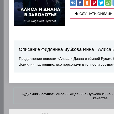
СЛУШАТЬ ОНЛАЙН
Описание Фидянина-Зубкова Инна - Алиса 
Продолжение повести «Алиса и Диана в тёмной Руси». С
фамилии настоящие, все персонажи в точности соотве
Аудиокниги слушать онлайн Фидянина-Зубкова Инна -
качестве