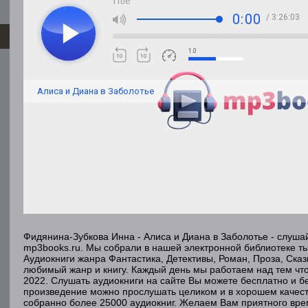
Title
0:00
/ 3:26:03
1.0
Алиса и Диана в Заболотье
Фидянина-Зубкова Инна - Алиса и Диана в Заболотье - слуша
mp3books.ru. Мы собрали в нашей электронной библиотеке ты
Аудиокниги жанра Фантастика, Детективы, Роман, Проза, Ска
любимый жанр и книгу. Каждый день мы работаем над тем чт
2022. Слушать аудиокниги на сайте Вы можете бесплатно и бе
произведение можно прослушать целиком и в хорошем качест
собранно более 25000 аудиокниг. Желаем Вам приятного вр