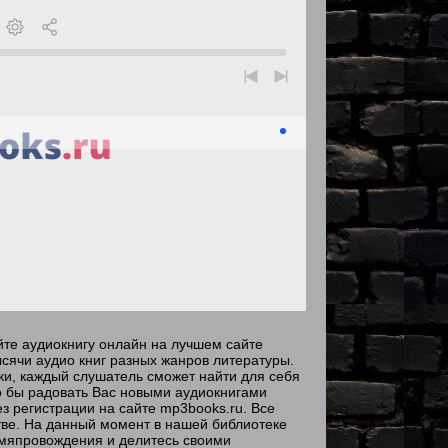
йте аудиокнигу онлайн на лучшем сайте
сячи аудио книг разных жанров литературы.
зки, каждый слушатель сможет найти для себя
о бы радовать Вас новыми аудиокнигами
з регистрации на сайте mp3books.ru. Все
ве. На данный момент в нашей библиотеке
емяпровождения и делитесь своими