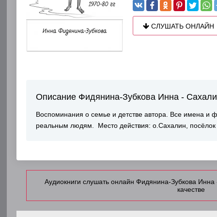
СЛУШАТЬ ОНЛАЙН
Описание Фидянина-Зубкова Инна - Сахали
Воспоминания о семье и детстве автора. Все имена и ф
реальным людям. Место действия: о.Сахалин, посёлок 
Аудиокниги слушать онлайн Фидянина-Зубкова Инна 
качестве