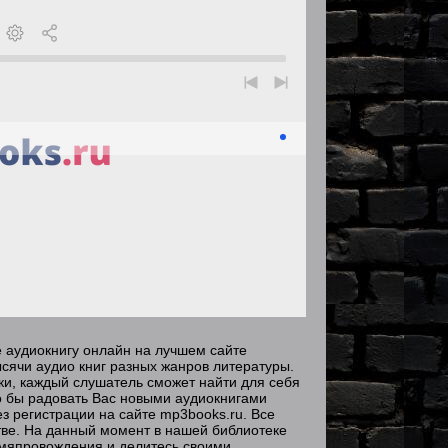
е аудиокнигу онлайн на лучшем сайте
сячи аудио книг разных жанров литературы.
зки, каждый слушатель сможет найти для себя
о бы радовать Вас новыми аудиокнигами
з регистрации на сайте mp3books.ru. Все
ве. На данный момент в нашей библиотеке
емяпровождения и делитесь своими