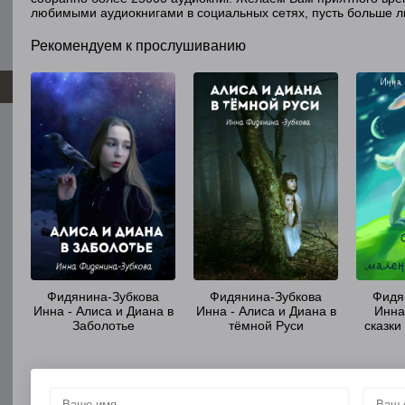
любимыми аудиокнигами в социальных сетях, пусть больше л
Рекомендуем к прослушиванию
Фидянина-Зубкова
Фидянина-Зубкова
Фидя
Инна - Алиса и Диана в
Инна - Алиса и Диана в
Инна
Заболотье
тёмной Руси
сказки