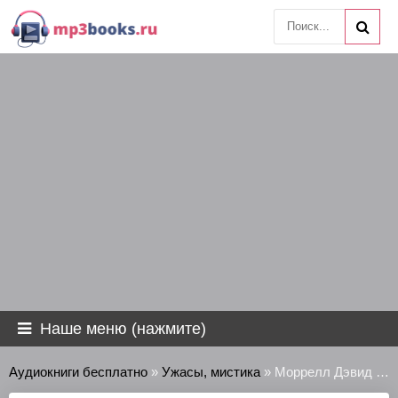
Наше меню (нажмите)
Аудиокниги бесплатно
»
Ужасы, мистика
» Моррелл Дэвид - Печатная машинка