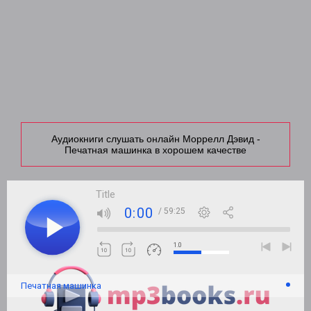
Аудиокниги слушать онлайн Моррелл Дэвид -
Печатная машинка в хорошем качестве
Title
0:00
/ 59:25
1.0
Печатная машинка