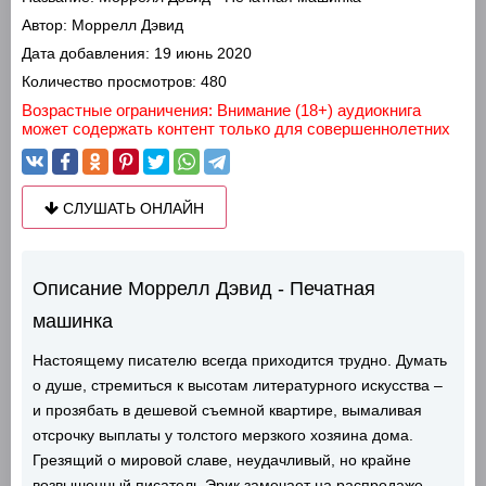
Автор:
Моррелл Дэвид
Дата добавления:
19 июнь 2020
Количество просмотров:
480
Возрастные ограничения: Внимание (18+) аудиокнига
может содержать контент только для совершеннолетних
СЛУШАТЬ ОНЛАЙН
Описание Моррелл Дэвид - Печатная
машинка
Настоящему писателю всегда приходится трудно. Думать
о душе, стремиться к высотам литературного искусства –
и прозябать в дешевой съемной квартире, вымаливая
отсрочку выплаты у толстого мерзкого хозяина дома.
Грезящий о мировой славе, неудачливый, но крайне
возвышенный писатель Эрик замечает на распродаже