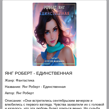
ЯНГ РОБЕРТ - ЕДИНСТВЕННАЯ
Жанр:
Фантастика
Название:
Янг Роберт - Единственная
Автор:
Янг Роберт
Описание:
«Они встретились сентябрьским вечером и
влюбились с первого взгляда. Чувства захватили их с головой
и казалось, что эта любовь будет длиться вечно. Но судьба