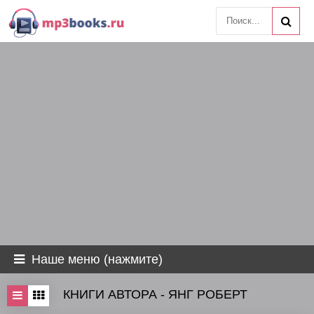
Наше меню (нажмите)
КНИГИ АВТОРА - ЯНГ РОБЕРТ