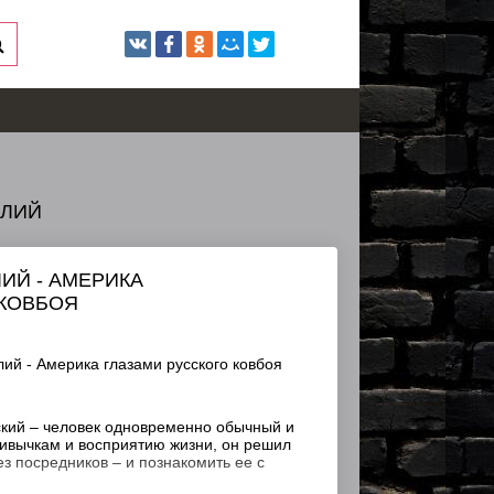
ОЛИЙ
ИЙ - АМЕРИКА
 КОВБОЯ
й - Америка глазами русского ковбоя
ий – человек одновременно обычный и
ривычкам и восприятию жизни, он решил
з посредников – и познакомить ее с