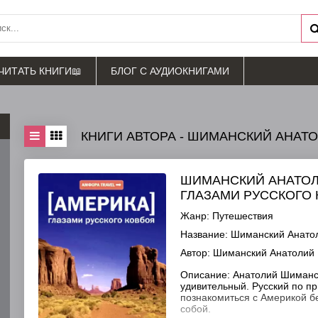
ЧИТАТЬ КНИГИ📖
БЛОГ С АУДИОКНИГАМИ
КНИГИ АВТОРА - ШИМАНСКИЙ АНАТ
ШИМАНСКИЙ АНАТОЛ
ГЛАЗАМИ РУССКОГО
Жанр:
Путешествия
Название:
Шиманский Анатоли
Автор:
Шиманский Анатолий
Описание:
Анатолий Шиманск
удивительный. Русский по п
познакомиться с Америкой бе
собой.