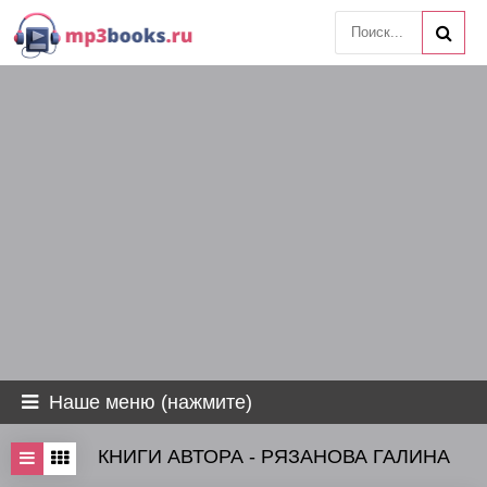
Наше меню (нажмите)
КНИГИ АВТОРА - РЯЗАНОВА ГАЛИНА