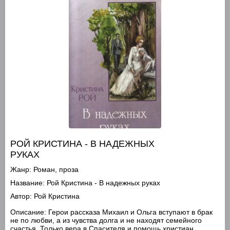
РОЙ КРИСТИНА - В НАДЕЖНЫХ
РУКАХ
Жанр:
Роман, проза
Название:
Рой Кристина - В надежных руках
Автор:
Рой Кристина
Описание:
Герои рассказа Михаил и Ольга вступают в брак
не по любви, а из чувства долга и не находят семейного
счастья. Только вера в Спасителя и помощь христиан