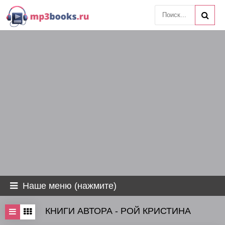
Наше меню (нажмите)
КНИГИ АВТОРА - РОЙ КРИСТИНА