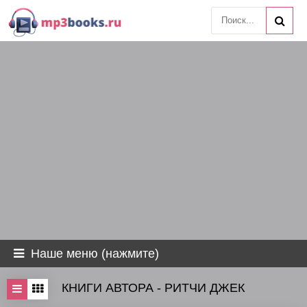
Наше меню (нажмите)
КНИГИ АВТОРА - РИТЧИ ДЖЕК