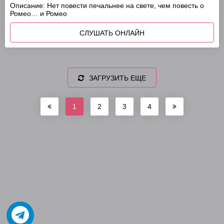
Описание:
Нет повести печальнее на свете, чем повесть о
Ромео… и Ромео
СЛУШАТЬ ОНЛАЙН
ЗАГРУЗИТЬ ЕЩЕ
1
2
3
4