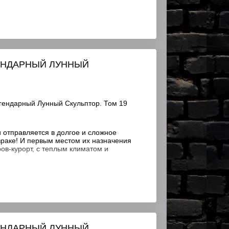
ГЕНДАРНЫЙ ЛУННЫЙ
гендарный Лунный Скульптор. Том 19
 отправляется в долгое и сложное
зраке! И первым местом их назначения
ров-курорт, с теплым климатом и
ГЕНДАРНЫЙ ЛУННЫЙ