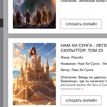
Описание:
Эпическая битва
СЛУШАТЬ ОНЛАЙН
НАМ ХИ СУНГА - ЛЕ
СКУЛЬПТОР. ТОМ 23
Жанр:
Ранобэ
Название:
Нам Хи Сунга - Ле
Автор:
Нам Хи Сунга
Описание:
Вииду не удалось 
Берекена», где он начинает 
реальной жизни Ли Хен и Со
путешествие к
СЛУШАТЬ ОНЛАЙН