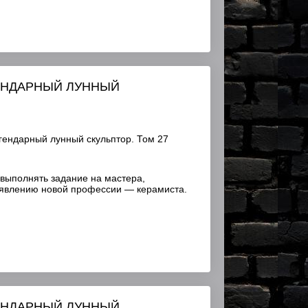
ГЕНДАРНЫЙ ЛУННЫЙ
гендарный лунный скульптор. Том 27
выполнять задание на мастера,
оявлению новой профессии — керамиста.
ГЕНДАРНЫЙ ЛУННЫЙ