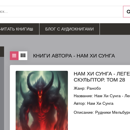
ЧИТАТЬ КНИГИ📖
БЛОГ С АУДИОКНИГАМИ
КНИГИ АВТОРА - НАМ ХИ СУНГА
НАМ ХИ СУНГА - ЛЕ
СКУЛЬПТОР. ТОМ 28
Жанр:
Ранобэ
Название:
Нам Хи Сунга - Ле
Автор:
Нам Хи Сунга
Описание:
Рудники Мельбурн