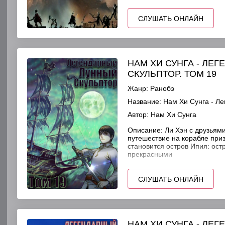
СЛУШАТЬ ОНЛАЙН
НАМ ХИ СУНГА - ЛЕ
СКУЛЬПТОР. ТОМ 19
Жанр:
Ранобэ
Название:
Нам Хи Сунга - Ле
Автор:
Нам Хи Сунга
Описание:
Ли Хэн с друзьями
путешествие на корабле при
становится остров Ипия: ост
прекрасными
СЛУШАТЬ ОНЛАЙН
НАМ ХИ СУНГА - ЛЕ