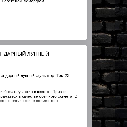
 с Берекеном Деморфом
ГЕНДАРНЫЙ ЛУННЫЙ
гендарный лунный скульптор. Том 23
избежать участие в квесте «Призыв
сражаться в качестве обычного скелета. В
юн отправляются в совместное