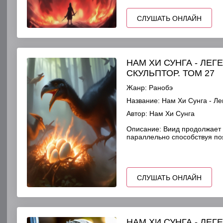
СЛУШАТЬ ОНЛАЙН
НАМ ХИ СУНГА - ЛЕ
СКУЛЬПТОР. ТОМ 27
Жанр:
Ранобэ
Название:
Нам Хи Сунга - Ле
Автор:
Нам Хи Сунга
Описание:
Виид продолжает 
параллельно способствуя п
СЛУШАТЬ ОНЛАЙН
НАМ ХИ СУНГА - ЛЕ