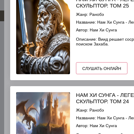
СКУЛЬПТОР. ТОМ 25
Жанр:
Ранобэ
Название:
Нам Хи Сунга - Ле
Автор:
Нам Хи Сунга
Описание:
Виид решает сосре
поиском Захаба.
СЛУШАТЬ ОНЛАЙН
НАМ ХИ СУНГА - ЛЕ
СКУЛЬПТОР. ТОМ 24
Жанр:
Ранобэ
Название:
Нам Хи Сунга - Ле
Автор:
Нам Хи Сунга