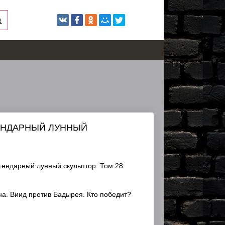
ГЕНДАРНЫЙ ЛУННЫЙ
гендарный лунный скульптор. Том 28
а. Виид против Бадырея. Кто победит?