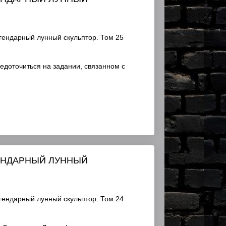
гендарный лунный скульптор. Том 25
доточиться на задании, связанном с
ГЕНДАРНЫЙ ЛУННЫЙ
гендарный лунный скульптор. Том 24