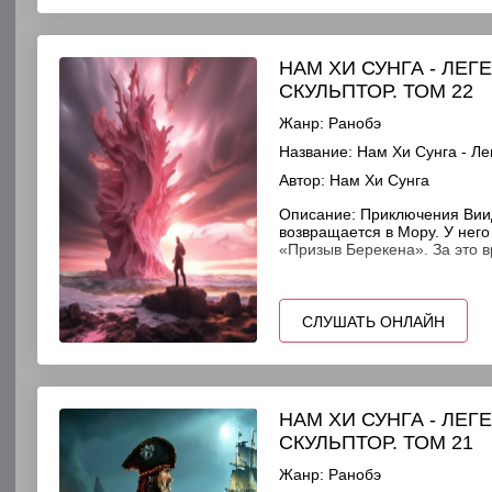
НАМ ХИ СУНГА - ЛЕ
СКУЛЬПТОР. ТОМ 22
Жанр:
Ранобэ
Название:
Нам Хи Сунга - Ле
Автор:
Нам Хи Сунга
Описание:
Приключения Виид
возвращается в Мору. У него
«Призыв Берекена». За это в
СЛУШАТЬ ОНЛАЙН
НАМ ХИ СУНГА - ЛЕ
СКУЛЬПТОР. ТОМ 21
Жанр:
Ранобэ