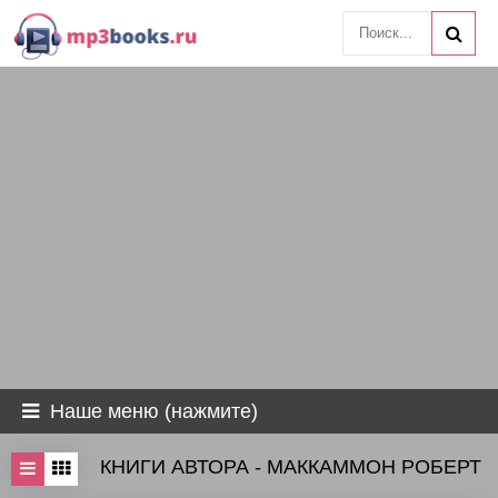
Наше меню (нажмите)
КНИГИ АВТОРА - МАККАММОН РОБЕРТ