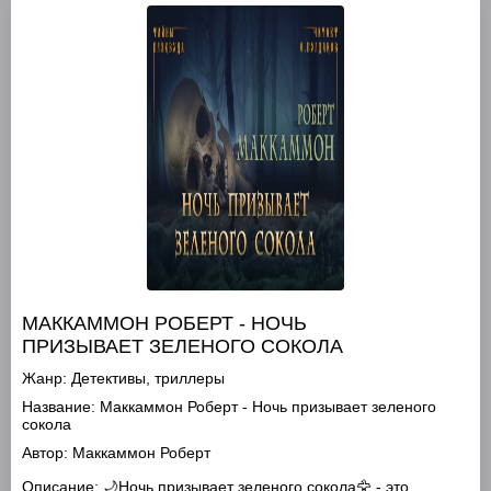
МАККАММОН РОБЕРТ - НОЧЬ
ПРИЗЫВАЕТ ЗЕЛЕНОГО СОКОЛА
Жанр:
Детективы, триллеры
Название:
Маккаммон Роберт - Ночь призывает зеленого
сокола
Автор:
Маккаммон Роберт
Описание:
🌙Ночь призывает зеленого сокола🦅 - это