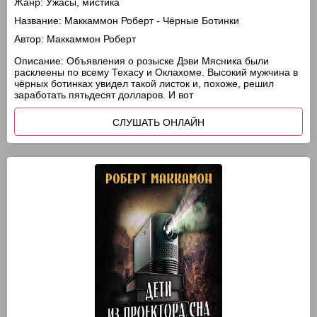
Жанр:
Ужасы, мистика
Название:
Маккаммон Роберт - Чёрные Ботинки
Автор:
Маккаммон Роберт
Описание:
Объявления о розыске Дэви Мясника были
расклеены по всему Техасу и Оклахоме. Высокий мужчина в
чёрных ботинках увидел такой листок и, похоже, решил
заработать пятьдесят долларов. И вот
СЛУШАТЬ ОНЛАЙН