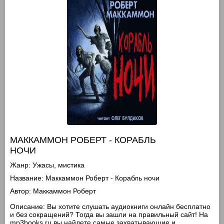
МАККАММОН РОБЕРТ - КОРАБЛЬ
НОЧИ
Жанр:
Ужасы, мистика
Название:
Маккаммон Роберт - Корабль ночи
Автор:
Маккаммон Роберт
Описание:
Вы хотите слушать аудиокниги онлайн бесплатно
и без сокращений? Тогда вы зашли на правильный сайт! На
mp3books.ru вы найдете самые захватывающие и