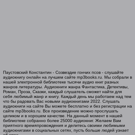
Паустовский Константин - Созвездие гончих псов - слушайте
аудиокнигу онлайн на лучшем сайте mp3books.ru. Мы собрали в
нашей электронной библиотеке тысячи аудио книг разных
жанров литературы. Аудиокниги жанра Фантастика, Детективы,
Роман, Проза, Сказки, каждый слушатель сможет найти для
себя любимый жанр и книгу. Каждый день мы работаем над тем
что бы радовать Вас новыми аудиокнигами 2022. Слушать
аудиокниги на сайте Вы можете бесплатно и без регистрации на
сайте mp3books.ru. Все произведение можно прослушать
целиком и в хорошем качестве. На данный момент в нашей
библиотеке собранно более 25000 аудиокниг. Желаем Вам
приятного времяпровождения и делитесь своими любимыми
аудиокнигами в социальных сетях, пусть больше людей узнает