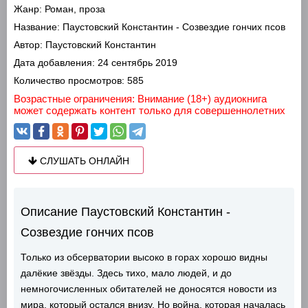
Жанр:
Роман, проза
Название:
Паустовский Константин - Созвездие гончих псов
Автор:
Паустовский Константин
Дата добавления:
24 сентябрь 2019
Количество просмотров:
585
Возрастные ограничения: Внимание (18+) аудиокнига
может содержать контент только для совершеннолетних
СЛУШАТЬ ОНЛАЙН
Описание Паустовский Константин -
Созвездие гончих псов
Только из обсерватории высоко в горах хорошо видны
далёкие звёзды. Здесь тихо, мало людей, и до
немногочисленных обитателей не доносятся новости из
мира, который остался внизу. Но война, которая началась