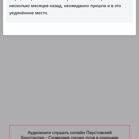
несколько месяцев назад, неожиданно пришла и в это
уединённое место.
Аудиокниги слушать онлайн Паустовский
Константин - Созвездие гончих псов в хорошем