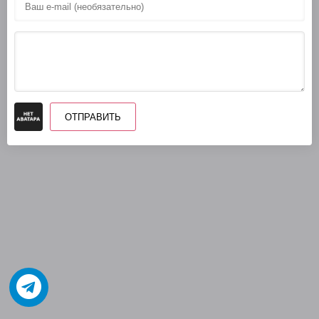
Романтики_1_37
Романтики_1_38
Романтики_1_39
Романтики_1_40
Романтики_1_41
ОТПРАВИТЬ
Романтики_1_42
Романтики_2_01
Романтики_2_02
Романтики_2_03
Романтики_2_04
Романтики_2_05
Романтики_2_06
Романтики_2_07
Романтики_2_08