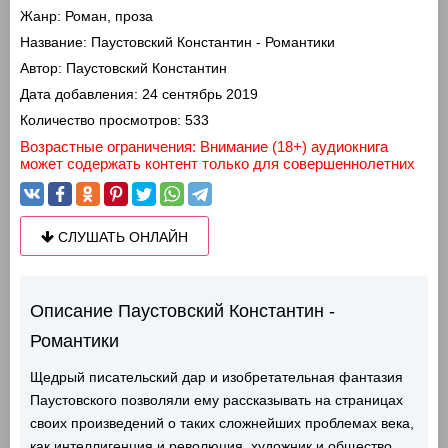
Жанр:
Роман, проза
Название:
Паустовский Константин - Романтики
Автор:
Паустовский Константин
Дата добавления:
24 сентябрь 2019
Количество просмотров:
533
Возрастные ограничения: Внимание (18+) аудиокнига
может содержать контент только для совершеннолетних
СЛУШАТЬ ОНЛАЙН
Описание Паустовский Константин -
Романтики
Щедрый писательский дар и изобретательная фантазия
Паустовского позволяли ему рассказывать на страницах
своих произведений о таких сложнейших проблемах века,
как интеллигенция и революция, художник и общество,