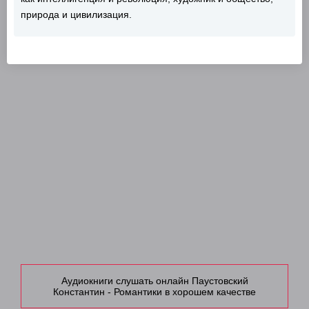
природа и цивилизация.
Аудиокниги слушать онлайн Паустовский
Константин - Романтики в хорошем качестве