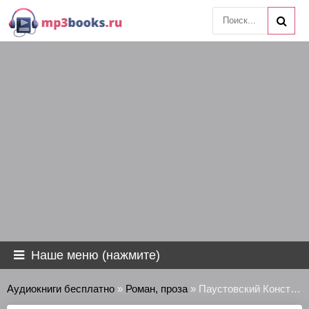
Наше меню (нажмите)
Аудиокниги бесплатно
»
Роман, проза
» Паустовский Константин - Романтики