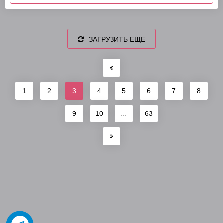
ЗАГРУЗИТЬ ЕЩЕ
1
2
3
4
5
6
7
8
9
10
...
63