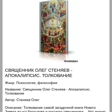
CВЯЩЕННИК ОЛЕГ СТЕНЯЕВ -
АПОКАЛИПСИС. ТОЛКОВАНИЕ
Жанр:
Психология, философия
Название:
Cвященник Олег Стеняев - Апокалипсис.
Толкование
Автор:
Стеняев Олег
Описание:
Толкование самой загадочной книги Нового
Завета из уст богослова и русского священника… Что значит