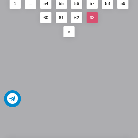
1
...
54
55
56
57
58
59
60
61
62
63