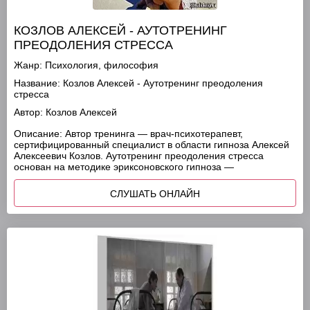
КОЗЛОВ АЛЕКСЕЙ - АУТОТРЕНИНГ
ПРЕОДОЛЕНИЯ СТРЕССА
Жанр:
Психология, философия
Название:
Козлов Алексей - Аутотренинг преодоления
стресса
Автор:
Козлов Алексей
Описание:
Автор тренинга — врач-психотерапевт,
сертифицированный специалист в области гипноза Алексей
Алексеевич Козлов. Аутотренинг преодоления стресса
основан на методике эpиксоновского гипноза —
СЛУШАТЬ ОНЛАЙН