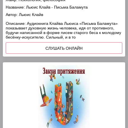
Название:
Льюис Клайв - Письма Баламута
Автор:
Льюис Клайв
Описание:
Аудиокнига Клайва Льюиса «Письма Баламута»
показывает духовную жизнь человека, идя от противного,
будучи написанной в форме писем старого беса к молодому
бесёнку-искусителю. Сильный, и в то
СЛУШАТЬ ОНЛАЙН