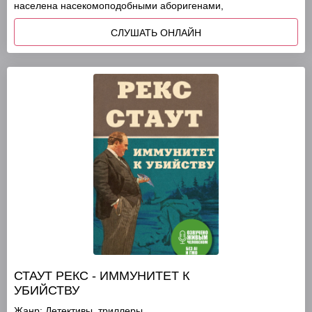
населена насекомоподобными аборигенами,
СЛУШАТЬ ОНЛАЙН
СТАУТ РЕКС - ИММУНИТЕТ К
УБИЙСТВУ
Жанр:
Детективы, триллеры