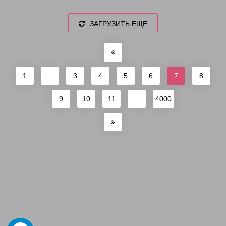
ЗАГРУЗИТЬ ЕЩЕ
1
...
3
4
5
6
7
8
9
10
11
...
4000