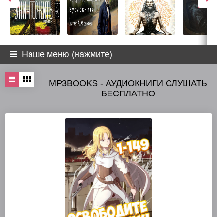
Наше меню (нажмите)
MP3BOOKS - АУДИОКНИГИ СЛУШАТЬ
БЕСПЛАТНО