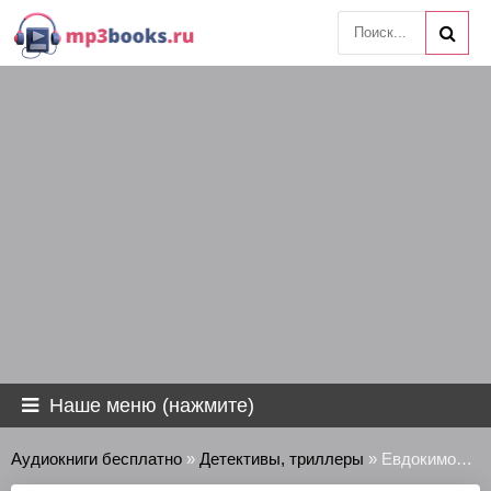
Наше меню (нажмите)
Аудиокниги бесплатно
»
Детективы, триллеры
» Евдокимов Алексей - Гвардию в огонь