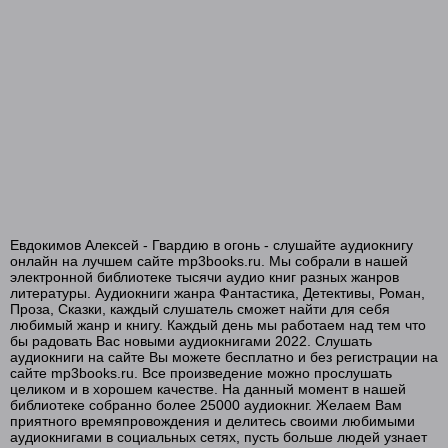
Евдокимов Алексей - Гвардию в огонь - слушайте аудиокнигу
онлайн на лучшем сайте mp3books.ru. Мы собрали в нашей
электронной библиотеке тысячи аудио книг разных жанров
литературы. Аудиокниги жанра Фантастика, Детективы, Роман,
Проза, Сказки, каждый слушатель сможет найти для себя
любимый жанр и книгу. Каждый день мы работаем над тем что
бы радовать Вас новыми аудиокнигами 2022. Слушать
аудиокниги на сайте Вы можете бесплатно и без регистрации на
сайте mp3books.ru. Все произведение можно прослушать
целиком и в хорошем качестве. На данный момент в нашей
библиотеке собранно более 25000 аудиокниг. Желаем Вам
приятного времяпровождения и делитесь своими любимыми
аудиокнигами в социальных сетях, пусть больше людей узнает