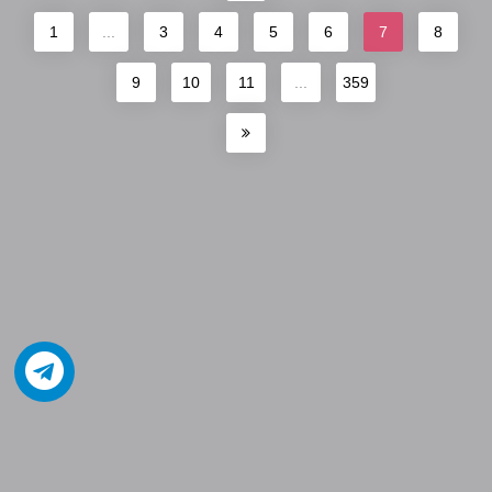
1
...
3
4
5
6
7
8
9
10
11
...
359