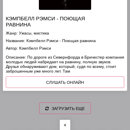
КЭМПБЕЛЛ РЭМСИ - ПОЮЩАЯ
РАВНИНА
Жанр:
Ужасы, мистика
Название:
Кэмпбелл Рэмси - Поющая равнина
Автор:
Кэмпбелл Рэмси
Описание:
По дороге из Севернфорда в Бричестер компания
молодых людей набредает на равнину, полную звуков.
Друзья обнаруживают дом, который, судя по всему, стоит
заброшенным уже много лет. Там
СЛУШАТЬ ОНЛАЙН
ЗАГРУЗИТЬ ЕЩЕ