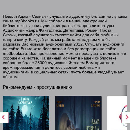
Нэвилл Адам - Свинья - слушайте аудиокнигу онлайн на лучшем
сайте mp3books.ru. Мы собрали в нашей электронной
библиотеке тысячи аудио книг разных жанров литературы.
Аудиокниги жанра Фантастика, Детективы, Роман, Проза,
Сказки, каждый слушатель сможет найти для себя любимый
жанр и книгу. Каждый день мы работаем над тем что бы
радовать Вас новыми аудиокнигами 2022. Слушать аудиокниги
на сайте Вы можете бесплатно и без регистрации на сайте
mp3books.ru. Все произведение можно прослушать целиком и в
хорошем качестве. На данный момент в нашей библиотеке
собранно более 25000 аудиокниг. Желаем Вам приятного
времяпровождения и делитесь своими любимыми
аудиокнигами в социальных сетях, пусть больше людей узнает
об этом.
Рекомендуем к прослушиванию