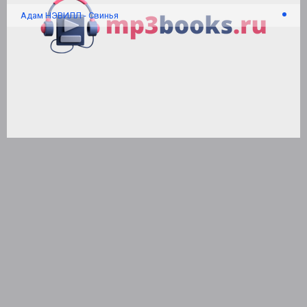
Адам НЭВИЛЛ - Свинья