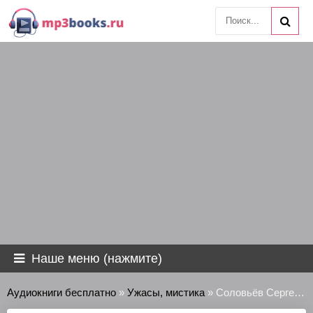
Наше меню (нажмите)
Аудиокниги бесплатно
»
Ужасы, мистика
» Соловьёв Сергей - Мечтать вредно