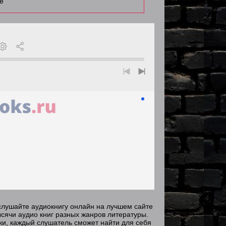
е
слушайте аудиокнигу онлайн на лучшем сайте
сячи аудио книг разных жанров литературы.
зки, каждый слушатель сможет найти для себя