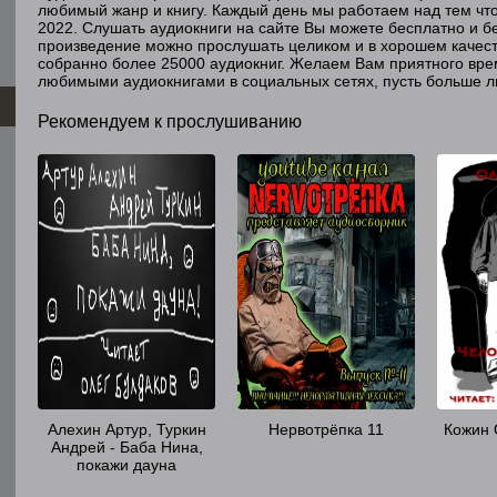
любимый жанр и книгу. Каждый день мы работаем над тем чт
Олег КОЖИН - Человек-крот
2022. Слушать аудиокниги на сайте Вы можете бесплатно и бе
произведение можно прослушать целиком и в хорошем качест
Олег КОЖИН - Мин бол
собранно более 25000 аудиокниг. Желаем Вам приятного вр
любимыми аудиокнигами в социальных сетях, пусть больше л
Рекомендуем к прослушиванию
Алехин Артур, Туркин
Нервотрёпка 11
Кожин 
Андрей - Баба Нина,
покажи дауна