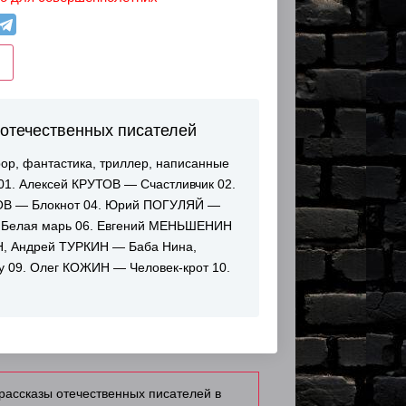
отечественных писателей
рор, фантастика, триллер, написанные
1. Алексей КРУТОВ — Счастливчик 02.
ОВ — Блокнот 04. Юрий ПОГУЛЯЙ —
 Белая марь 06. Евгений МЕНЬШЕНИН
ИН, Андрей ТУРКИН — Баба Нина,
у 09. Олег КОЖИН — Человек-крот 10.
рассказы отечественных писателей в