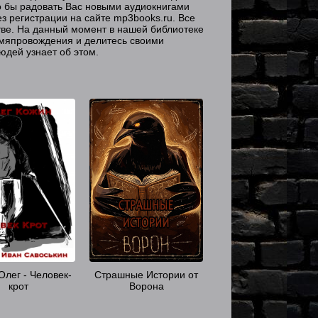
о бы радовать Вас новыми аудиокнигами
з регистрации на сайте mp3books.ru. Все
ве. На данный момент в нашей библиотеке
емяпровождения и делитесь своими
юдей узнает об этом.
Олег - Человек-
Страшные Истории от
крот
Ворона