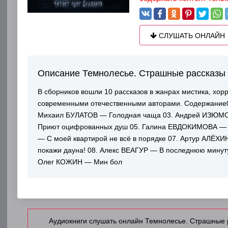
СЛУШАТЬ ОНЛАЙН
Описание Темнолесье. Страшные рассказы 
В сборников вошли 10 рассказов в жанрах мистика, хор
современными отечественными авторами. Содержание0
Михаил БУЛАТОВ — Голодная чаща 03. Андрей ИЗЮМ
Приют оцифрованных душ 05. Галина ЕВДОКИМОВА —
— С моей квартирой не всё в порядке 07. Артур АЛЁХ
покажи дауна! 08. Алекс ВЕАГУР — В последнюю минут
Олег КОЖИН — Мин бол
Аудиокниги слушать онлайн Темнолесье. Страшные 