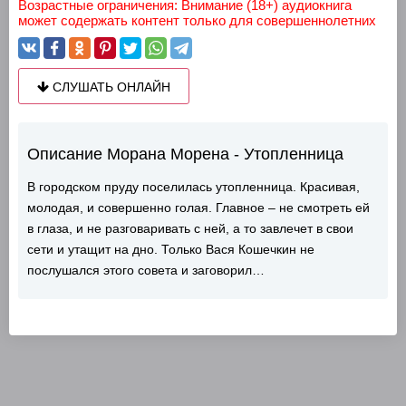
Возрастные ограничения: Внимание (18+) аудиокнига
может содержать контент только для совершеннолетних
СЛУШАТЬ ОНЛАЙН
Описание Морана Морена - Утопленница
В городском пруду поселилась утопленница. Красивая,
молодая, и совершенно голая. Главное – не смотреть ей
в глаза, и не разговаривать с ней, а то завлечет в свои
сети и утащит на дно. Только Вася Кошечкин не
послушался этого совета и заговорил…