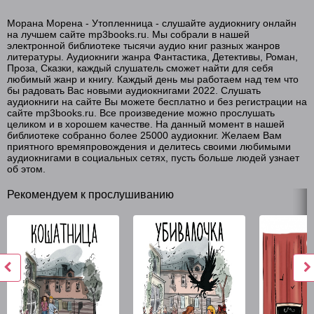
Морана Морена - Утопленница - слушайте аудиокнигу онлайн
на лучшем сайте mp3books.ru. Мы собрали в нашей
электронной библиотеке тысячи аудио книг разных жанров
литературы. Аудиокниги жанра Фантастика, Детективы, Роман,
Проза, Сказки, каждый слушатель сможет найти для себя
любимый жанр и книгу. Каждый день мы работаем над тем что
бы радовать Вас новыми аудиокнигами 2022. Слушать
аудиокниги на сайте Вы можете бесплатно и без регистрации на
сайте mp3books.ru. Все произведение можно прослушать
целиком и в хорошем качестве. На данный момент в нашей
библиотеке собранно более 25000 аудиокниг. Желаем Вам
приятного времяпровождения и делитесь своими любимыми
аудиокнигами в социальных сетях, пусть больше людей узнает
об этом.
Рекомендуем к прослушиванию