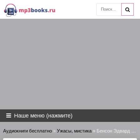
Наше меню (нажмите)
Аудиокниги бесплатно
»
Ужасы, мистика
» Бенсон Эдвард - Искупление