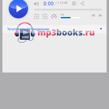
0:00
/ 1:19:49
1.0
Титулованный Понедельник