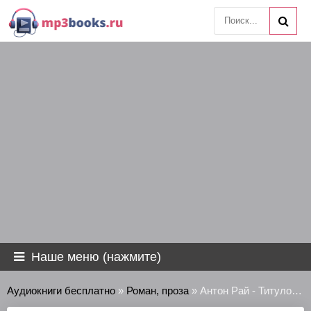
Наше меню (нажмите)
Аудиокниги бесплатно
»
Роман, проза
» Антон Рай - Титулованный Понедельник