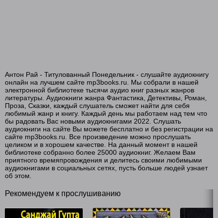
Антон Рай - Титулованный Понедельник - слушайте аудиокнигу
онлайн на лучшем сайте mp3books.ru. Мы собрали в нашей
электронной библиотеке тысячи аудио книг разных жанров
литературы. Аудиокниги жанра Фантастика, Детективы, Роман,
Проза, Сказки, каждый слушатель сможет найти для себя
любимый жанр и книгу. Каждый день мы работаем над тем что
бы радовать Вас новыми аудиокнигами 2022. Слушать
аудиокниги на сайте Вы можете бесплатно и без регистрации на
сайте mp3books.ru. Все произведение можно прослушать
целиком и в хорошем качестве. На данный момент в нашей
библиотеке собранно более 25000 аудиокниг. Желаем Вам
приятного времяпровождения и делитесь своими любимыми
аудиокнигами в социальных сетях, пусть больше людей узнает
об этом.
Рекомендуем к прослушиванию