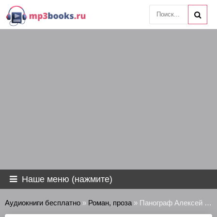
Наше меню (нажмите)
Аудиокниги бесплатно
»
Роман, проза
» Панограф Алексей - Рассказы за бутылкой виски