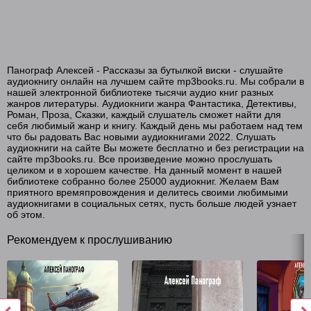
Панограф Алексей - Рассказы за бутылкой виски - слушайте
аудиокнигу онлайн на лучшем сайте mp3books.ru. Мы собрали в
нашей электронной библиотеке тысячи аудио книг разных
жанров литературы. Аудиокниги жанра Фантастика, Детективы,
Роман, Проза, Сказки, каждый слушатель сможет найти для
себя любимый жанр и книгу. Каждый день мы работаем над тем
что бы радовать Вас новыми аудиокнигами 2022. Слушать
аудиокниги на сайте Вы можете бесплатно и без регистрации на
сайте mp3books.ru. Все произведение можно прослушать
целиком и в хорошем качестве. На данный момент в нашей
библиотеке собранно более 25000 аудиокниг. Желаем Вам
приятного времяпровождения и делитесь своими любимыми
аудиокнигами в социальных сетях, пусть больше людей узнает
об этом.
Рекомендуем к прослушиванию