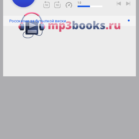
1.0
Россказни за бутылкой виски