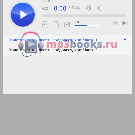
Title
0:00
/ 45:20
1.0
Христианство - десять предрассудков. Часть 1
Христианство - десять предрассудков. Часть 2