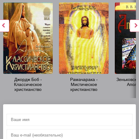
Джордж Боб -
Рамачарака -
Зеньковски
Классическое
Мистическое
Аполо
христианство
христианство