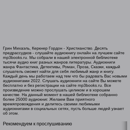
Грин Михаэль, Керкнер Гордон - Христианство. Десять
предрассудков - слушайте аудиокнигу онлайн на лучшем сайте
mp3books.ru. Мы собрали в нашей электронной библиотеке
тысячи аудио книг разных жанров литературы. Аудиокниги
жанра Фантастика, Детективы, Роман, Проза, Сказки, каждый
слушатель сможет найти для себя любимый жанр и книгу.
Каждый день мы работаем над тем что бы радовать Вас новыми
аудиокнигами 2022. Слушать аудиокниги на сайте Вы можете
бесплатно и без регистрации на сайте mp3books.ru. Все
произведение можно прослушать целиком и в хорошем
качестве. На данный момент в нашей библиотеке собранно
более 25000 аудиокниг. Желаем Вам приятного
времяпровождения и делитесь своими любимыми
аудиокнигами в социальных сетях, пусть больше людей узнает
об этом.
Рекомендуем к прослушиванию