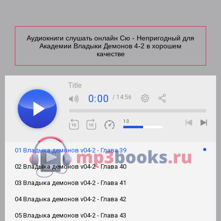
Аудиокниги слушать онлайн Сю - Непригодный для
Академии Владыки Демонов 4-2 в хорошем
качестве
Title
0:00
/ 14:56
1.0
01 Владыка демонов v04-2 - Глава 39
02 Владыка демонов v04-2 - Глава 40
03 Владыка демонов v04-2 - Глава 41
04 Владыка демонов v04-2 - Глава 42
05 Владыка демонов v04-2 - Глава 43