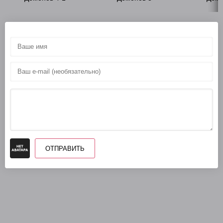
33 Владыка демонов v04-2 - Глава 71
34 Владыка демонов v04-2 - Глава 72
35 Владыка демонов v04-2 - Глава 73
36 Владыка демонов v04-2 - Глава 74
37 Владыка демонов v04-2 - Эпилог
38 Владыка демонов v04-2 - Послесловие автора
ОТПРАВИТЬ