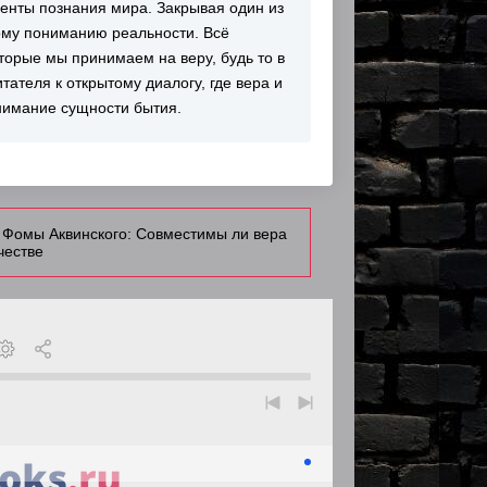
менты познания мира. Закрывая один из
ому пониманию реальности. Всё
торые мы принимаем на веру, будь то в
ателя к открытому диалогу, где вера и
нимание сущности бытия.
 Фомы Аквинского: Совместимы ли вера
честве