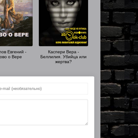
пов Евгений -
Каспери Вера -
ово о Вере
Беллилия. Убийца или
жертва?