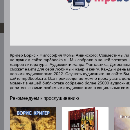
Кригер Борис - Философия Фомы Аквинского: Совместимы ли 
на лучшем сайте mp3books.ru. Мы собрали в нашей электронн
жанров литературы. Аудиокниги жанра Фантастика, Детективы
сможет найти для себя любимый жанр и книгу. Каждый день м
новыми аудиокнигами 2022. Слушать аудиокниги на сайте Вы 
сайте mp3books.ru. Все произведение можно прослушать цел
момент в нашей библиотеке собранно более 25000 аудиокни
делитесь своими любимыми аудиокнигами в социальных сетях
Рекомендуем к прослушиванию