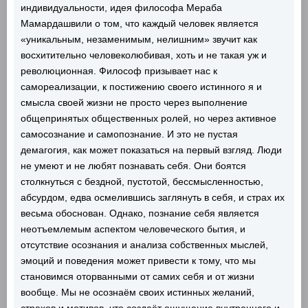
индивидуальности, идея философа Мераба
Мамардашвили о том, что каждый человек является
«уникальным, незаменимым, нелишним» звучит как
восхитительно человеколюбивая, хоть и не такая уж и
революционная. Философ призывает нас к
самореализации, к постижению своего истинного я и
смысла своей жизни не просто через выполнение
общепринятых общественных ролей, но через активное
самосознание и самопознание. И это не пустая
демагогия, как может показаться на первый взгляд. Люди
не умеют и не любят познавать себя. Они боятся
столкнуться с бездной, пустотой, бессмысленностью,
абсурдом, едва осмелившись заглянуть в себя, и страх их
весьма обоснован. Однако, познание себя является
неотъемлемым аспектом человеческого бытия, и
отсутствие осознания и анализа собственных мыслей,
эмоций и поведения может привести к тому, что мы
становимся оторванными от самих себя и от жизни
вообще. Мы не осознаём своих истинных желаний,