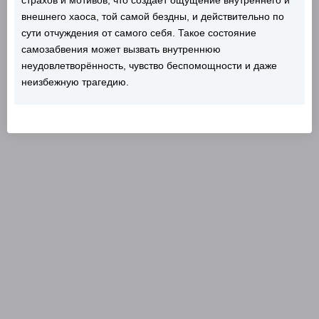
страхов и мотивов, что создаёт ощущение внутреннего и
внешнего хаоса, той самой бездны, и действительно по
сути отчуждения от самого себя. Такое состояние
самозабвения может вызвать внутреннюю
неудовлетворённость, чувство беспомощности и даже
неизбежную трагедию.