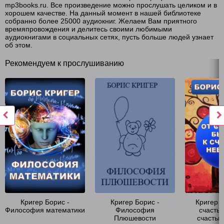
mp3books.ru. Все произведение можно прослушать целиком и в
хорошем качестве. На данный момент в нашей библиотеке
собранно более 25000 аудиокниг. Желаем Вам приятного
времяпровождения и делитесь своими любимыми
аудиокнигами в социальных сетях, пусть больше людей узнает
об этом.
Рекомендуем к прослушиванию
Кригер Борис -
Кригер Борис -
Кригер Б
Философия математики
Философия
счастья
Плюшевости
счастью