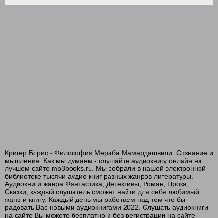
Кригер Борис - Философия Мераба Мамардашвили: Сознание и
мышление: Как мы думаем - слушайте аудиокнигу онлайн на
лучшем сайте mp3books.ru. Мы собрали в нашей электронной
библиотеке тысячи аудио книг разных жанров литературы.
Аудиокниги жанра Фантастика, Детективы, Роман, Проза,
Сказки, каждый слушатель сможет найти для себя любимый
жанр и книгу. Каждый день мы работаем над тем что бы
радовать Вас новыми аудиокнигами 2022. Слушать аудиокниги
на сайте Вы можете бесплатно и без регистрации на сайте