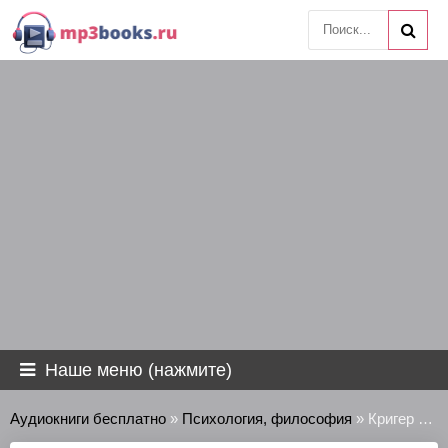
Наше меню (нажмите)
Аудиокниги бесплатно
»
Психология, философия
» Кригер Борис - Философия Мераба Мамардашвили: Сознание и мышление: Как мы думаем