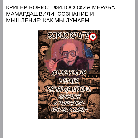
КРИГЕР БОРИС - ФИЛОСОФИЯ МЕРАБА
МАМАРДАШВИЛИ: СОЗНАНИЕ И
МЫШЛЕНИЕ: КАК МЫ ДУМАЕМ