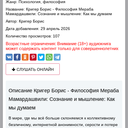
Жанр:
Психология, философия
Название:
Кригер Борис - Философия Мераба
Мамардашвили: Сознание и мышление: Как мы думаем
Автор:
Кригер Борис
Дата добавления:
29 апрель 2026
Количество просмотров:
107
Возрастные ограничения: Внимание (18+) аудиокнига
может содержать контент только для совершеннолетних
СЛУШАТЬ ОНЛАЙН
Описание Кригер Борис - Философия Мераба
Мамардашвили: Сознание и мышление: Как
мы думаем
В мире, где мы всё больше склоняемся к коллективному
безличному, интернетной анонимности, серости и потере