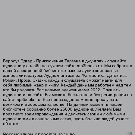
Берроуз Эдгар - Приключения Тарзана в джунглях - слушайте
аудиокнигу онлайн на лучшем сайте mp3books.ru. Мы собрали в
нашей электронной библиотеке тысячи аудио книг разных
жанров литературы. Аудиокниги жанра Фантастика, Детективы,
Роман, Проза, Сказки, каждый слушатель сможет найти для
себя любимый жанр и книгу. Каждый день мы работаем над тем
что бы радовать Вас новыми аудиокнигами 2022. Слушать
аудиокниги на сайте Вы можете бесплатно и без регистрации на
сайте mp3books.ru. Все произведение можно прослушать
целиком и в хорошем качестве. На данный момент в нашей
библиотеке собранно более 25000 аудиокниг. Желаем Вам
приятного времяпровождения и делитесь своими любимыми
аудиокнигами в социальных сетях, пусть больше людей узнает
об этом.
Рекомендуем к прослушиванию