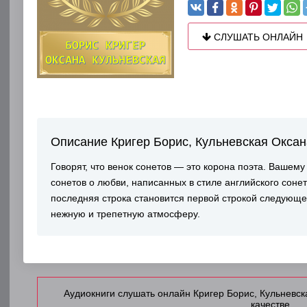
СЛУШАТЬ ОНЛАЙН
Описание Кригер Борис, Кульневская Оксан
Говорят, что венок сонетов — это корона поэта. Ваше
сонетов о любви, написанных в стиле английского сонет
последняя строка становится первой строкой следующе
нежную и трепетную атмосферу.
Аудиокниги слушать онлайн Кригер Борис, Кульневск
качестве