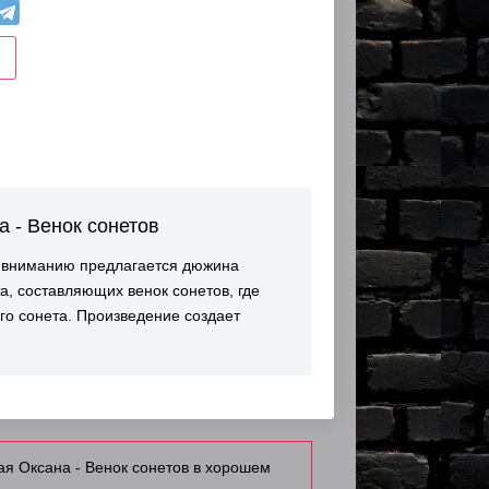
а - Венок сонетов
му вниманию предлагается дюжина
а, составляющих венок сонетов, где
го сонета. Произведение создает
ая Оксана - Венок сонетов в хорошем