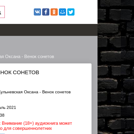
ая Оксана - Венок сонетов
ЕНОК СОНЕТОВ
Кульневская Оксана - Венок сонетов
ль 2021
38
 Внимание (18+) аудиокнига может
ко для совершеннолетних