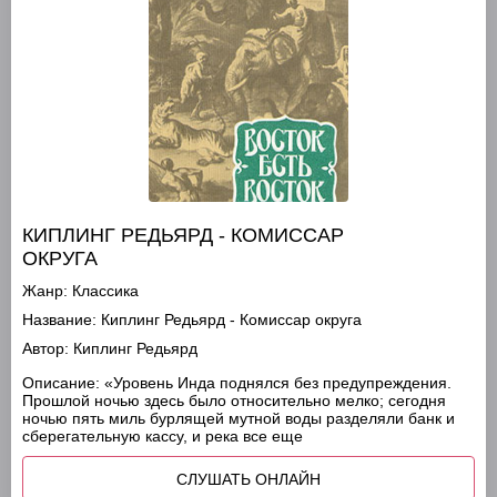
КИПЛИНГ РЕДЬЯРД - КОМИССАР
ОКРУГА
Жанр:
Классика
Название:
Киплинг Редьярд - Комиссар округа
Автор:
Киплинг Редьярд
Описание:
«Уровень Инда поднялся без предупреждения.
Прошлой ночью здесь было относительно мелко; сегодня
ночью пять миль бурлящей мутной воды разделяли банк и
сберегательную кассу, и река все еще
СЛУШАТЬ ОНЛАЙН