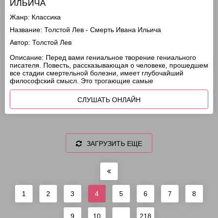
ИЛЬИЧА
Жанр:
Классика
Название:
Толстой Лев - Смерть Ивана Ильича
Автор:
Толстой Лев
Описание:
Перед вами гениальное творение гениального
писателя. Повесть, рассказывающая о человеке, прошедшем
все стадии смертельной болезни, имеет глубочайший
философский смысл. Это трогающие самые
СЛУШАТЬ ОНЛАЙН
ЗАГРУЗИТЬ ЕЩЕ
1
2
3
4
5
6
7
8
9
10
...
218