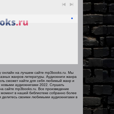
у онлайн на лучшем сайте mp3books.ru. Мы
разных жанров литературы. Аудиокниги жанра
тель сможет найти для себя любимый жанр и
с новыми аудиокнигами 2022. Слушать
на сайте mp3books.ru. Все произведение
 момент в нашей библиотеке собранно более
и делитесь своими любимыми аудиокнигами в