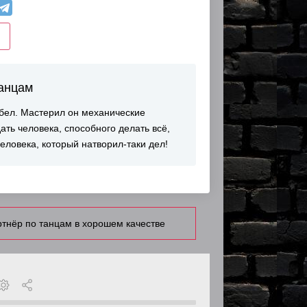
танцам
бел. Мастерил он механические
ать человека, способного делать всё,
еловека, который натворил-таки дел!
ртнёр по танцам в хорошем качестве