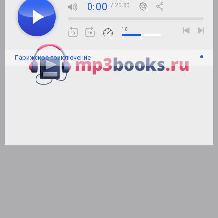
0:00
/ 20:30
1.0
Парижское приключение