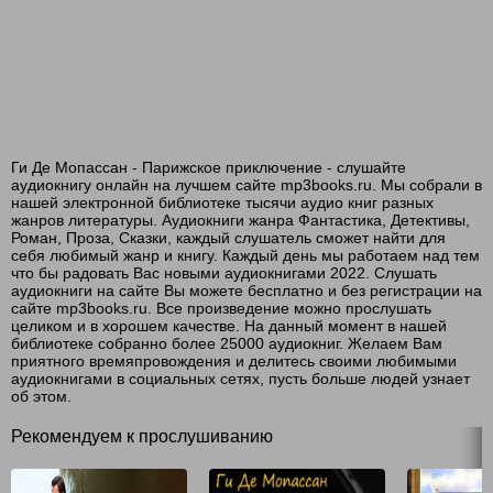
Ги Де Мопассан - Парижское приключение - слушайте
аудиокнигу онлайн на лучшем сайте mp3books.ru. Мы собрали в
нашей электронной библиотеке тысячи аудио книг разных
жанров литературы. Аудиокниги жанра Фантастика, Детективы,
Роман, Проза, Сказки, каждый слушатель сможет найти для
себя любимый жанр и книгу. Каждый день мы работаем над тем
что бы радовать Вас новыми аудиокнигами 2022. Слушать
аудиокниги на сайте Вы можете бесплатно и без регистрации на
сайте mp3books.ru. Все произведение можно прослушать
целиком и в хорошем качестве. На данный момент в нашей
библиотеке собранно более 25000 аудиокниг. Желаем Вам
приятного времяпровождения и делитесь своими любимыми
аудиокнигами в социальных сетях, пусть больше людей узнает
об этом.
Рекомендуем к прослушиванию