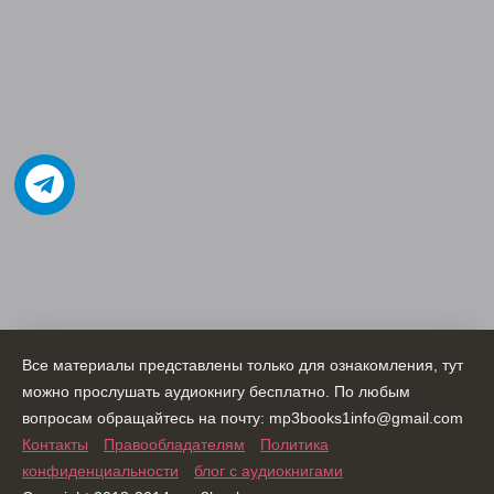
Все материалы представлены только для ознакомления, тут
можно прослушать аудиокнигу бесплатно. По любым
вопросам обращайтесь на почту: mp3books1info@gmail.com
Контакты
Правообладателям
Политика
конфиденциальности
блог с аудиокнигами