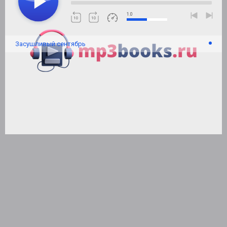
1.0
Засушливый сентябрь