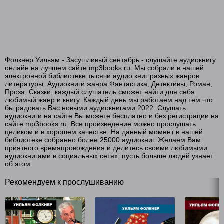
Фолкнер Уильям - Засушливый сентябрь - слушайте аудиокнигу
онлайн на лучшем сайте mp3books.ru. Мы собрали в нашей
электронной библиотеке тысячи аудио книг разных жанров
литературы. Аудиокниги жанра Фантастика, Детективы, Роман,
Проза, Сказки, каждый слушатель сможет найти для себя
любимый жанр и книгу. Каждый день мы работаем над тем что
бы радовать Вас новыми аудиокнигами 2022. Слушать
аудиокниги на сайте Вы можете бесплатно и без регистрации на
сайте mp3books.ru. Все произведение можно прослушать
целиком и в хорошем качестве. На данный момент в нашей
библиотеке собранно более 25000 аудиокниг. Желаем Вам
приятного времяпровождения и делитесь своими любимыми
аудиокнигами в социальных сетях, пусть больше людей узнает
об этом.
Рекомендуем к прослушиванию