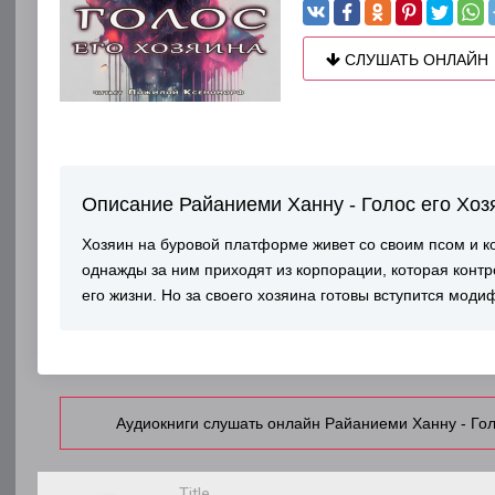
СЛУШАТЬ ОНЛАЙН
Описание Райаниеми Ханну - Голос его Хоз
Хозяин на буровой платформе живет со своим псом и к
однажды за ним приходят из корпорации, которая конт
его жизни. Но за своего хозяина готовы вступится мо
Аудиокниги слушать онлайн Райаниеми Ханну - Гол
Title