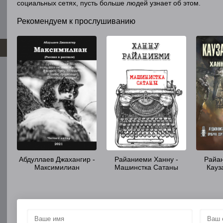
социальных сетях, пусть больше людей узнает об этом.
Рекомендуем к прослушиванию
Абдуллаев Джахангир -
Райаниеми Ханну -
Райан
Максимилиан
Машинстка Сатаны
Кауз