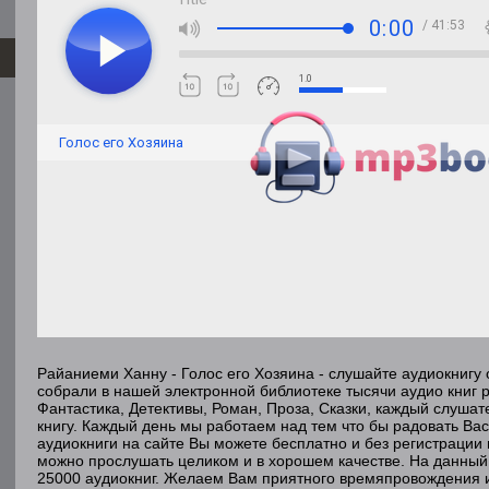
0:00
/ 41:53
1.0
Голос его Хозяина
Райаниеми Ханну - Голос его Хозяина - слушайте аудиокнигу
собрали в нашей электронной библиотеке тысячи аудио книг 
Фантастика, Детективы, Роман, Проза, Сказки, каждый слуша
книгу. Каждый день мы работаем над тем что бы радовать Ва
аудиокниги на сайте Вы можете бесплатно и без регистрации 
можно прослушать целиком и в хорошем качестве. На данный
25000 аудиокниг. Желаем Вам приятного времяпровождения 