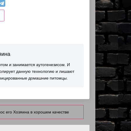
яина
отом и занимается аутогенезисом. И
ролирует данную технологию и лишают
дифицированные домашние питомцы.
ос его Хозяина в хорошем качестве