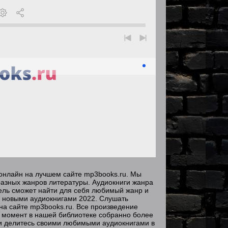
 онлайн на лучшем сайте mp3books.ru. Мы
разных жанров литературы. Аудиокниги жанра
тель сможет найти для себя любимый жанр и
с новыми аудиокнигами 2022. Слушать
на сайте mp3books.ru. Все произведение
 момент в нашей библиотеке собранно более
и делитесь своими любимыми аудиокнигами в