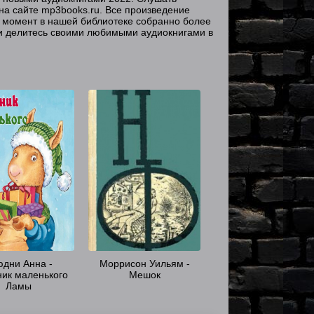
на сайте mp3books.ru. Все произведение
 момент в нашей библиотеке собранно более
и делитесь своими любимыми аудиокнигами в
дни Анна -
Моррисон Уильям -
ик маленького
Мешок
Ламы