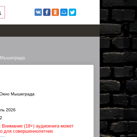
о Мышеграда
 Окно Мышеграда
ль 2026
2
 Внимание (18+) аудиокнига может
ко для совершеннолетних