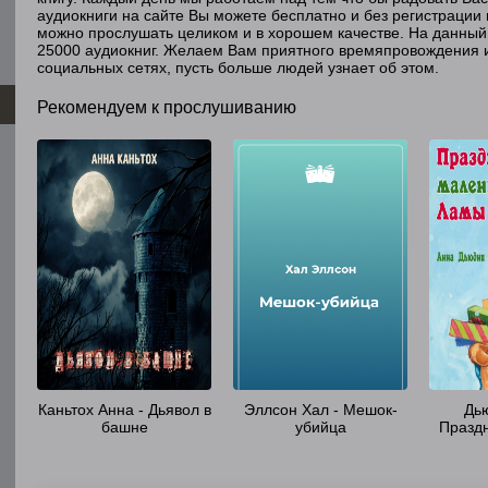
аудиокниги на сайте Вы можете бесплатно и без регистрации 
можно прослушать целиком и в хорошем качестве. На данный
25000 аудиокниг. Желаем Вам приятного времяпровождения 
социальных сетях, пусть больше людей узнает об этом.
Рекомендуем к прослушиванию
Каньтох Анна - Дьявол в
Эллсон Хал - Мешок-
Дью
башне
убийца
Праздн