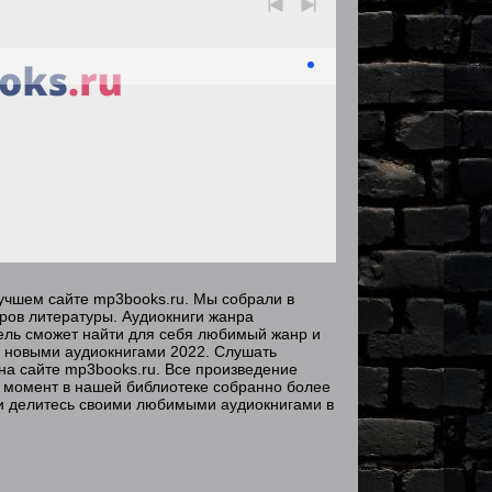
лучшем сайте mp3books.ru. Мы собрали в
ров литературы. Аудиокниги жанра
тель сможет найти для себя любимый жанр и
с новыми аудиокнигами 2022. Слушать
на сайте mp3books.ru. Все произведение
 момент в нашей библиотеке собранно более
и делитесь своими любимыми аудиокнигами в