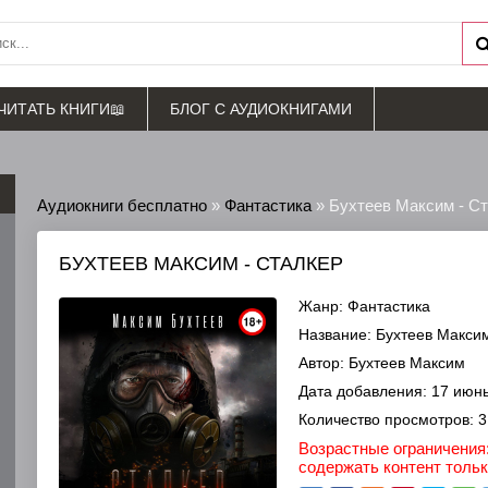
ЧИТАТЬ КНИГИ📖
БЛОГ С АУДИОКНИГАМИ
Аудиокниги бесплатно
»
Фантастика
» Бухтеев Максим - С
БУХТЕЕВ МАКСИМ - СТАЛКЕР
Жанр:
Фантастика
Название:
Бухтеев Максим
Автор:
Бухтеев Максим
Дата добавления:
17 июнь
Количество просмотров:
3
Возрастные ограничения:
содержать контент толь