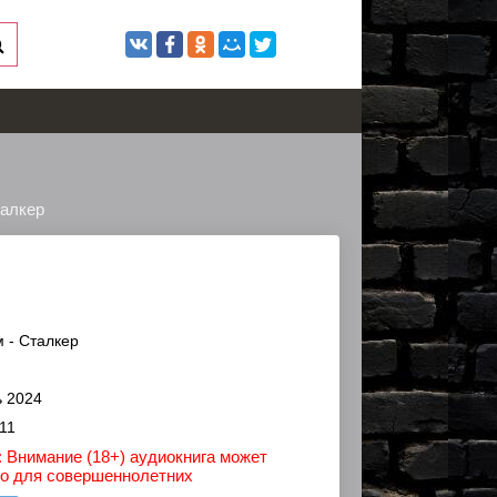
талкер
 - Сталкер
 2024
11
 Внимание (18+) аудиокнига может
ко для совершеннолетних