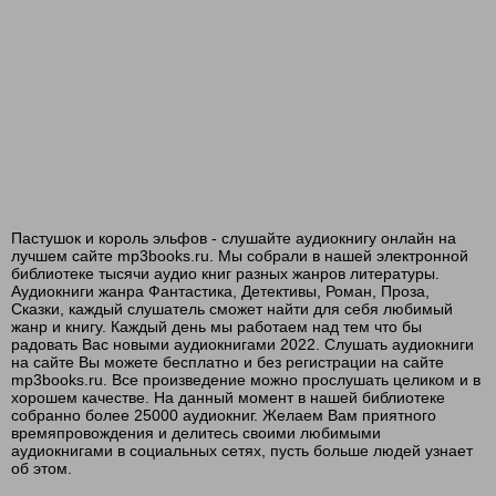
Пастушок и король эльфов - слушайте аудиокнигу онлайн на
лучшем сайте mp3books.ru. Мы собрали в нашей электронной
библиотеке тысячи аудио книг разных жанров литературы.
Аудиокниги жанра Фантастика, Детективы, Роман, Проза,
Сказки, каждый слушатель сможет найти для себя любимый
жанр и книгу. Каждый день мы работаем над тем что бы
радовать Вас новыми аудиокнигами 2022. Слушать аудиокниги
на сайте Вы можете бесплатно и без регистрации на сайте
mp3books.ru. Все произведение можно прослушать целиком и в
хорошем качестве. На данный момент в нашей библиотеке
собранно более 25000 аудиокниг. Желаем Вам приятного
времяпровождения и делитесь своими любимыми
аудиокнигами в социальных сетях, пусть больше людей узнает
об этом.