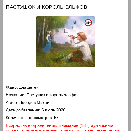
ПАСТУШОК И КОРОЛЬ ЭЛЬФОВ
Жанр:
Для детей
Название:
Пастушок и король эльфов
Автор:
Лебедев Михаи
Дата добавления:
6 июль 2026
Количество просмотров:
58
Возрастные ограничения: Внимание (18+) аудиокнига
может содержать контент только для совершеннолетних