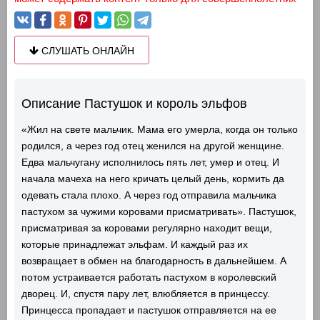
СЛУШАТЬ ОНЛАЙН
Описание Пастушок и король эльфов
«Жил на свете мальчик. Мама его умерла, когда он только
родился, а через год отец женился на другой женщине.
Едва мальчугану исполнилось пять лет, умер и отец. И
начала мачеха на него кричать целый день, кормить да
одевать стала плохо. А через год отправила мальчика
пастухом за чужими коровами присматривать». Пастушок,
присматривая за коровами регулярно находит вещи,
которые принадлежат эльфам. И каждый раз их
возвращает в обмен на благодарность в дальнейшем. А
потом устраивается работать пастухом в королевский
дворец. И, спустя пару лет, влюбляется в принцессу.
Принцесса пропадает и пастушок отправляется на ее