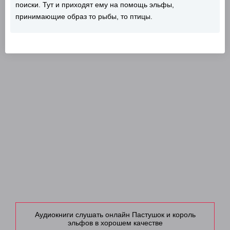
поиски. Тут и приходят ему на помощь эльфы,
принимающие образ то рыбы, то птицы.
Аудиокниги слушать онлайн Пастушок и король
эльфов в хорошем качестве