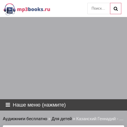
Наше меню (нажмите)
Аудиокниги бесплатно
»
Для детей
» Казанский Геннадий - Ежи. Тернистая дорога к морю.