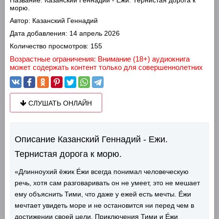
Название:
Казанский Геннадий - Ежи. Тернистая дорога к
морю.
Автор:
Казанский Геннадий
Дата добавления:
14 апрель 2026
Количество просмотров:
155
Возрастные ограничения: Внимание (18+) аудиокнига
может содержать контент только для совершеннолетних
СЛУШАТЬ ОНЛАЙН
Описание Казанский Геннадий - Ежи.
Тернистая дорога к морю.
«Длинноухий ёжик Е́жи всегда понимал человеческую
речь, хотя сам разговаривать он не умеет, это не мешает
ему объяснить Тими, что даже у ежей есть мечты. Е́жи
мечтает увидеть море и не остановится ни перед чем в
достижении своей цели. Приключения Тими и Е́жи