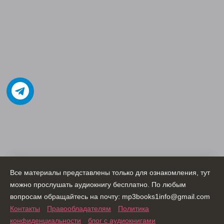
Все материалы представлены только для ознакомления, тут
можно прослушать аудиокнигу бесплатно. По любым
вопросам обращайтесь на почту: mp3books1info@gmail.com
Контакты
Правообладателям
Политика
конфиденциальности
блог с аудиокнигами