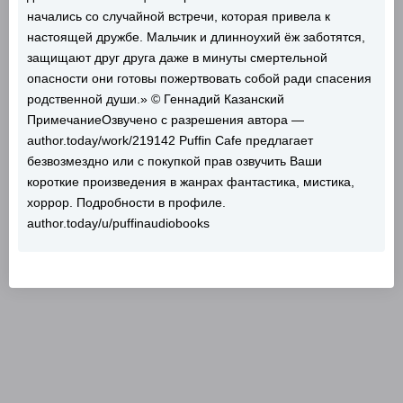
начались со случайной встречи, которая привела к
настоящей дружбе. Мальчик и длинноухий ёж заботятся,
защищают друг друга даже в минуты смертельной
опасности они готовы пожертвовать собой ради спасения
родственной души.» © Геннадий Казанский
ПримечаниеОзвучено с разрешения автора —
author.today/work/219142 Puffin Cafe предлагает
безвозмездно или с покупкой прав озвучить Ваши
короткие произведения в жанрах фантастика, мистика,
хоррор. Подробности в профиле.
author.today/u/puffinaudiobooks