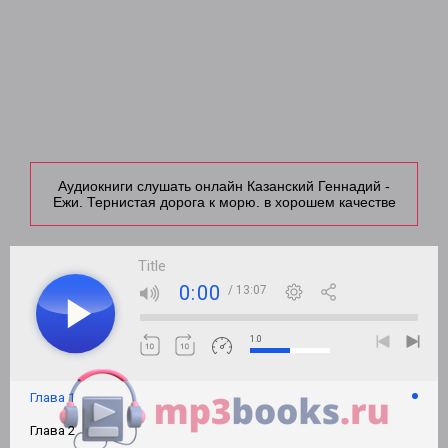
Аудиокниги слушать онлайн Казанский Геннадий -
Ежи. Тернистая дорога к морю. в хорошем качестве
Title
0:00
/ 13:07
1.0
Глава 1
Глава 2