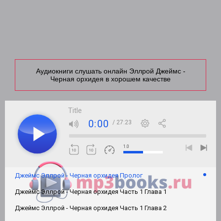
Аудиокниги слушать онлайн Эллрой Джеймс -
Черная орхидея в хорошем качестве
Title
0:00
/ 27:23
1.0
Джеймс Эллрой - Черная орхидея Пролог
Джеймс Эллрой - Черная орхидея Часть 1 Глава 1
Джеймс Эллрой - Черная орхидея Часть 1 Глава 2