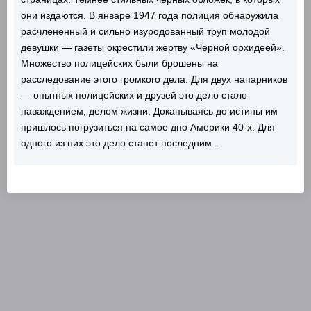
они издаются. В январе 1947 года полиция обнаружила
расчлененный и сильно изуродованный труп молодой
девушки — газеты окрестили жертву «Черной орхидеей».
Множество полицейских были брошены на
расследование этого громкого дела. Для двух напарников
— опытных полицейских и друзей это дело стало
наваждением, делом жизни. Докапываясь до истины им
пришлось погрузиться на самое дно Америки 40-х. Для
одного из них это дело станет последним…