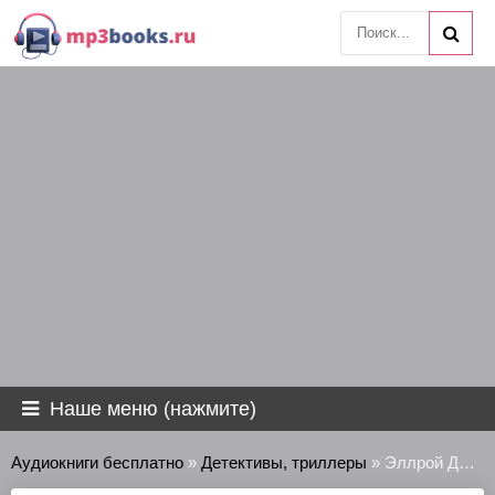
Наше меню (нажмите)
Аудиокниги бесплатно
»
Детективы, триллеры
» Эллрой Джеймс - Черная орхидея