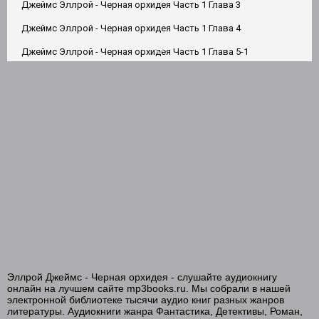
Джеймс Эллрой - Черная орхидея Часть 1 Глава 3
Джеймс Эллрой - Черная орхидея Часть 1 Глава 4
Джеймс Эллрой - Черная орхидея Часть 1 Глава 5-1
Джеймс Эллрой - Черная орхидея Часть 1 Глава 5-2
Джеймс Эллрой - Черная орхидея Часть 1 Глава 6
Джеймс Эллрой - Черная орхидея Часть 2 Глава 7
Джеймс Эллрой - Черная орхидея Часть 2 Глава 8
Джеймс Эллрой - Черная орхидея Часть 2 Глава 9-1
Джеймс Эллрой - Черная орхидея Часть 2 Глава 9-2
Джеймс Эллрой - Черная орхидея Часть 2 Глава 10
Джеймс Эллрой - Черная орхидея Часть 2 Глава 11
Джеймс Эллрой - Черная орхидея Часть 2 Глава 12-1
Эллрой Джеймс - Черная орхидея - слушайте аудиокнигу
Джеймс Эллрой - Черная орхидея Часть 2 Глава 12-2
онлайн на лучшем сайте mp3books.ru. Мы собрали в нашей
электронной библиотеке тысячи аудио книг разных жанров
Джеймс Эллрой - Черная орхидея Часть 2 Глава 13
литературы. Аудиокниги жанра Фантастика, Детективы, Роман,