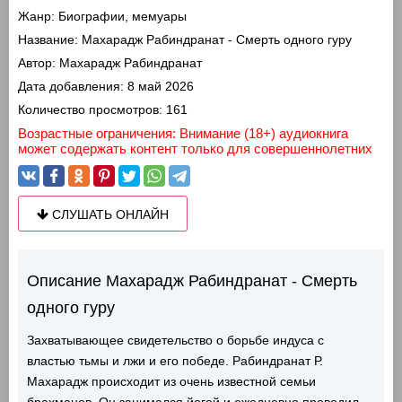
Жанр:
Биографии, мемуары
Название:
Махарадж Рабиндранат - Смерть одного гуру
Автор:
Махарадж Рабиндранат
Дата добавления:
8 май 2026
Количество просмотров:
161
Возрастные ограничения: Внимание (18+) аудиокнига
может содержать контент только для совершеннолетних
СЛУШАТЬ ОНЛАЙН
Описание Махарадж Рабиндранат - Смерть
одного гуру
Захватывающее свидетельство о борьбе индуса с
властью тьмы и лжи и его победе. Рабиндранат Р.
Махарадж происходит из очень известной семьи
брахманов. Он занимался йогой и ежедневно проводил