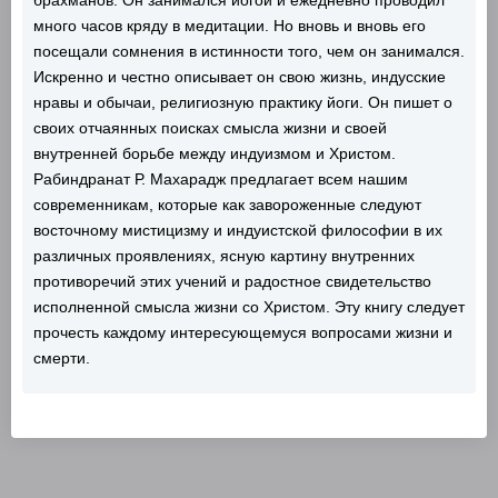
много часов кряду в медитации. Но вновь и вновь его
посещали сомнения в истинности того, чем он занимался.
Искренно и честно описывает он свою жизнь, индусские
нравы и обычаи, религиозную практику йоги. Он пишет о
своих отчаянных поисках смысла жизни и своей
внутренней борьбе между индуизмом и Христом.
Рабиндранат Р. Махарадж предлагает всем нашим
современникам, которые как завороженные следуют
восточному мистицизму и индуистской философии в их
различных проявлениях, ясную картину внутренних
противоречий этих учений и радостное свидетельство
исполненной смысла жизни со Христом. Эту книгу следует
прочесть каждому интересующемуся вопросами жизни и
смерти.