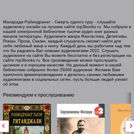
Махарадж Рабиндранат - Смерть одного гуру - слушайте
аудиокнигу онлайн на лучшем сайте mp3books.ru. Мы собрали в
нашей электронной библиотеке тысячи аудио книг разных
жанров литературы. Аудиокниги жанра Фантастика, Детективы,
Роман, Проза, Сказки, каждый слушатель сможет найти для
себя любимый жанр и книгу. Каждый день мы работаем над тем
что бы радовать Вас новыми аудиокнигами 2022. Слушать
аудиокниги на сайте Вы можете бесплатно и без регистрации на
сайте mp3books.ru. Все произведение можно прослушать
целиком и в хорошем качестве. На данный момент в нашей
библиотеке собранно более 25000 аудиокниг. Желаем Вам
приятного времяпровождения и делитесь своими любимыми
аудиокнигами в социальных сетях, пусть больше людей узнает
об этом.
Рекомендуем к прослушиванию